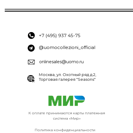
+7 (495) 937 45-75
@uomocollezioni_official
onlinesales@uomo.ru
Москва, ул. Охотный ряд д.2,
Торговая галерея "Seasons"
К оплате принимаются карты платежная
система «Мир»
Политика конфиденциальности