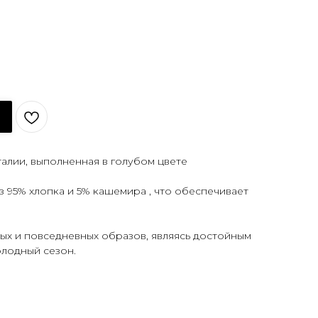
алии, выполненная в голубом цвете
з 95% хлопка и 5% кашемира , что обеспечивает
ых и повседневных образов, являясь достойным
олодный сезон.