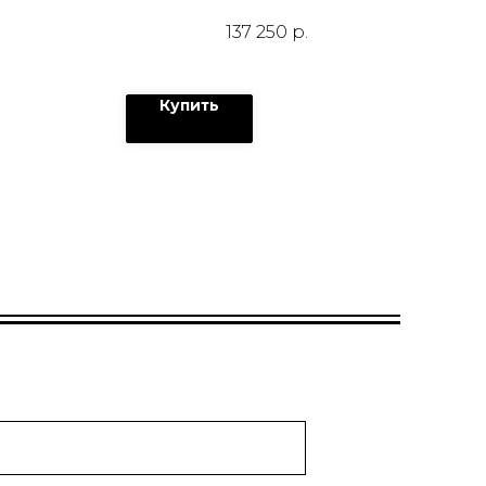
137 250
р.
Купить