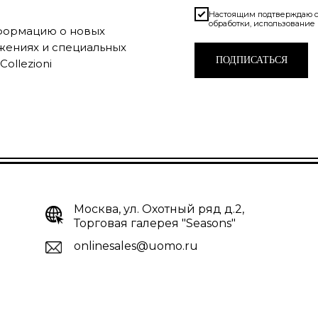
Настоящим подтверждаю с
обработки, использование
нформацию о новых
жениях и специальных
ПОДПИСАТЬСЯ
ollezioni
Москва, ул. Охотный ряд д.2,
Торговая галерея "Seasons"
onlinesales@uomo.ru