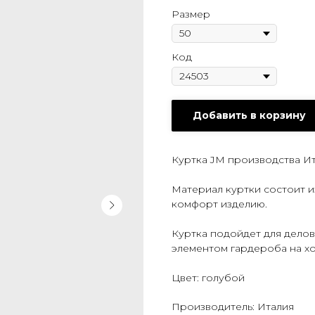
Размер
Код
Добавить в корзину
Куртка JM производства Ит
Материал куртки состоит и
комфорт изделию.
Куртка подойдет для делов
элементом гардероба на х
Цвет: голубой
Производитель: Италия