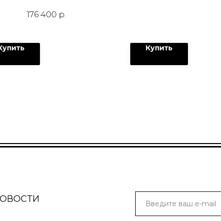
176 400
р.
Купить
Купить
НОВОСТИ