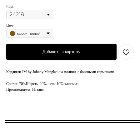
Код
Цвет
коричневый
Добавить в корзину
Кардиган JM by Johnny Manglani на молнии, с боковыми карманами.
Состав: 70%Шерсть, 20% шелк,10% кашемир
Производитель: Италия