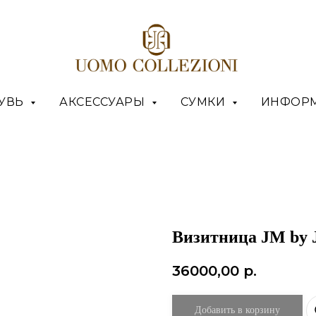
УВЬ
АКСЕССУАРЫ
СУМКИ
ИНФОР
Визитница JM by 
36000,00
р.
Добавить в корзину