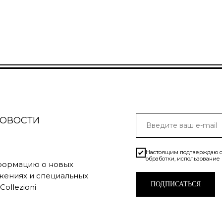
НОВОСТИ
Настоящим подтверждаю с
обработки, использование
нформацию о новых
жениях и специальных
ПОДПИСАТЬСЯ
ollezioni