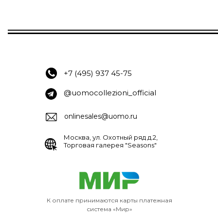
+7 (495) 937 45-75
@uomocollezioni_official
onlinesales@uomo.ru
Москва, ул. Охотный ряд д.2,
Торговая галерея "Seasons"
К оплате принимаются карты платежная
система «Мир»