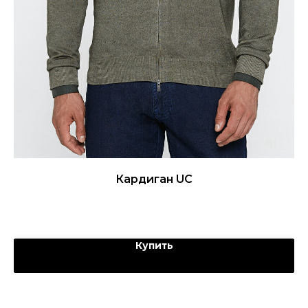
Кардиган UC
Купить