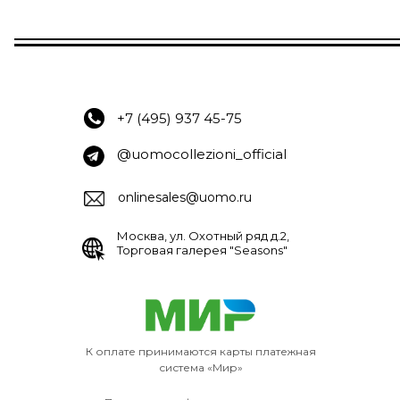
+7 (495) 937 45-75
@uomocollezioni_official
onlinesales@uomo.ru
Москва, ул. Охотный ряд д.2,
Торговая галерея "Seasons"
К оплате принимаются карты платежная
система «Мир»