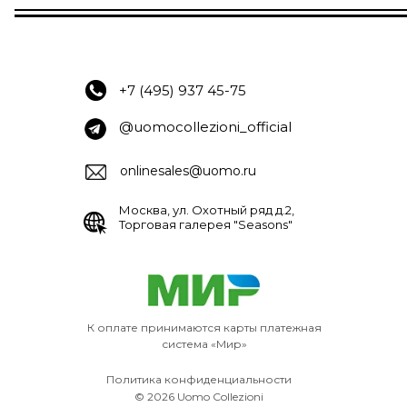
+7 (495) 937 45-75
@uomocollezioni_official
onlinesales@uomo.ru
Москва, ул. Охотный ряд д.2,
Торговая галерея "Seasons"
К оплате принимаются карты платежная
система «Мир»
Политика конфиденциальности
© 2026 Uomo Collezioni