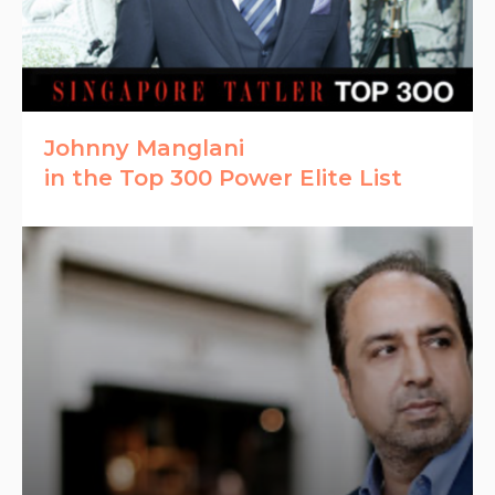
Johnny Manglani
in the Top 300 Power Elite List