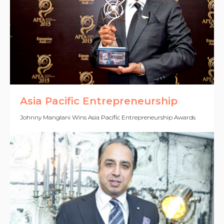
Asia Pacific Entrepreneurship
Johnny Manglani Wins Asia Pacific Entrepreneurship Awards