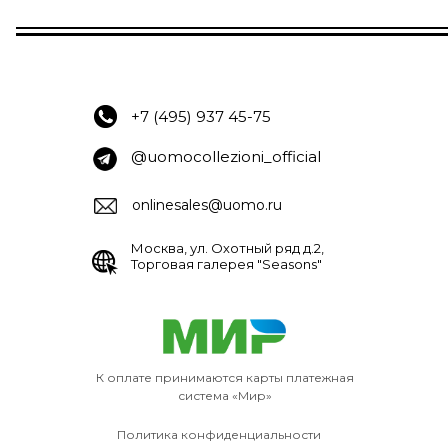
+7 (495) 937 45-75
@uomocollezioni_official
onlinesales@uomo.ru
Москва, ул. Охотный ряд д.2,
Торговая галерея "Seasons"
К оплате принимаются карты платежная
система «Мир»
Политика конфиденциальности