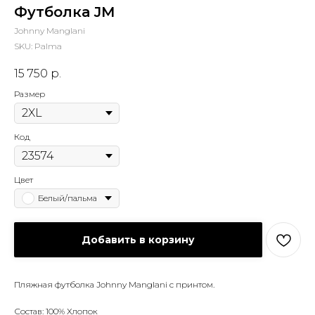
Футболка JM
Johnny Manglani
SKU:
Palma
15 750
р.
Размер
Код
Цвет
Белый/пальма
Добавить в корзину
Пляжная футболка Johnny Manglani с принтом.
Состав: 100% Хлопок