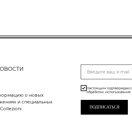
НОВОСТИ
Настоящим подтверждаю с
обработки, использование
нформацию о новых
жениях и специальных
ПОДПИСАТЬСЯ
ollezioni