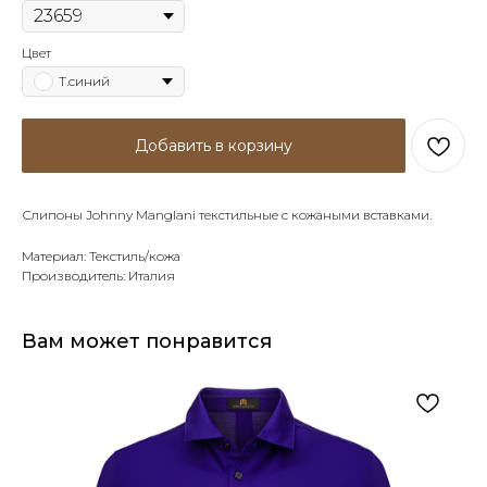
Цвет
Т.синий
Добавить в корзину
Слипоны Johnny Manglani текстильные с кожаными вставками.
Материал: Текстиль/кожа
Производитель: Италия
Вам может понравится