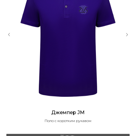
Джемпер JM
Поло с коротким рукавом