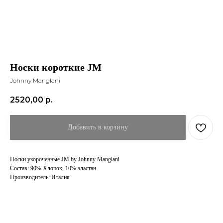
Носки короткие JM
Johnny Manglani
2520,00
р.
Добавить в корзину
Носки укороченные JM by Johnny Manglani
Состав: 90% Хлопок, 10% эластан
Производитель: Италия