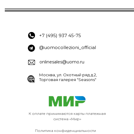
+7 (495) 937 45-75
@uomocollezioni_official
onlinesales@uomo.ru
Москва, ул. Охотный ряд д.2,
Торговая галерея "Seasons"
К оплате принимаются карты платежная
система «Мир»
Политика конфиденциальности