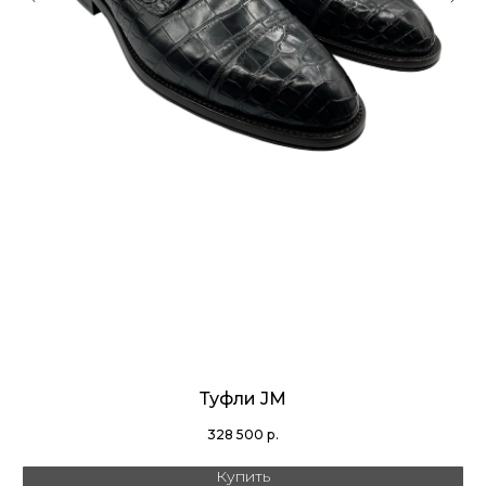
Туфли JM
328 500
р.
Купить