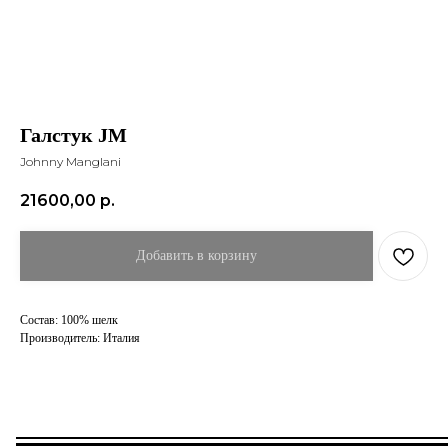
Галстук JM
Johnny Manglani
21600,00
р.
Добавить в корзину
Состав: 100% шелк
Производитель: Италия