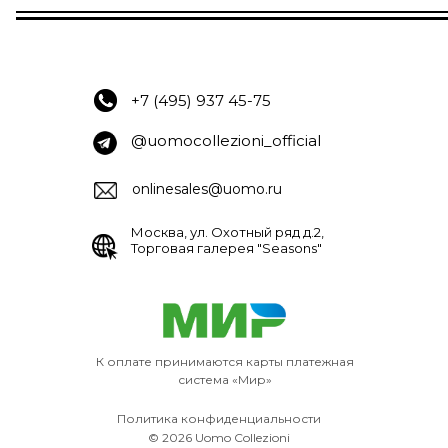
+7 (495) 937 45-75
@uomocollezioni_official
onlinesales@uomo.ru
Москва, ул. Охотный ряд д.2,
Торговая галерея "Seasons"
К оплате принимаются карты платежная
система «Мир»
Политика конфиденциальности
© 2026 Uomo Collezioni