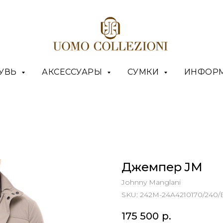
УВЬ
АКСЕССУАРЫ
СУМКИ
ИНФОР
Джемпер JM
Johnny Manglani
SKU:
242M-24A4210170/240/
175 500
р.