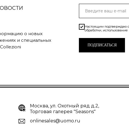
НОВОСТИ
Настоящим подтверждаю с
обработки, использование
нформацию о новых
жениях и специальных
ПОДПИСАТЬСЯ
ollezioni
Москва, ул. Охотный ряд д.2,
Торговая галерея "Seasons"
onlinesales@uomo.ru