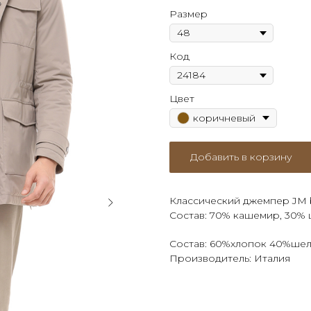
Размер
Код
Цвет
коричневый
Добавить в корзину
Классический джемпер JM b
Состав: 70% кашемир, 30%
Состав: 60%хлопок 40%ше
Производитель: Италия