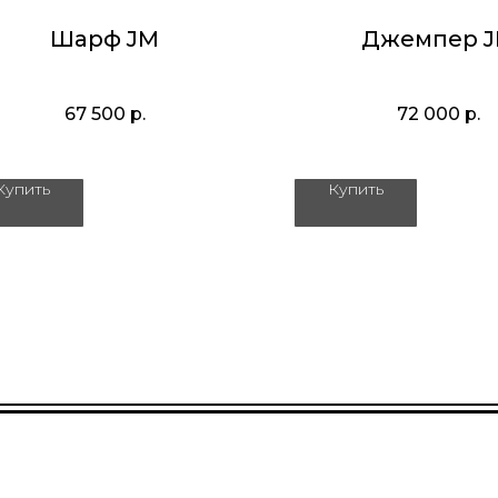
Шарф JM
Джемпер 
67 500
р.
72 000
р.
Купить
Купить