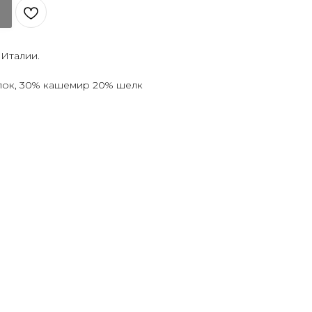
Италии.
опок, 30% кашемир 20% шелк