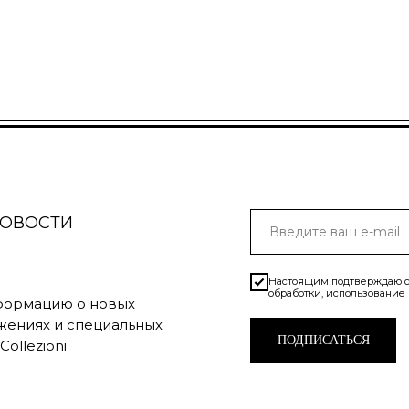
НОВОСТИ
Настоящим подтверждаю с
обработки, использование
нформацию о новых
жениях и специальных
ПОДПИСАТЬСЯ
ollezioni