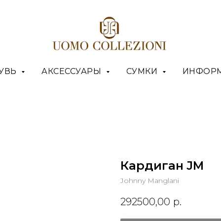
УВЬ
АКСЕССУАРЫ
СУМКИ
ИНФОР
Кардиган JM
Johnny Manglani
292500,00
р.