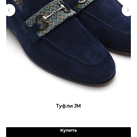
Туфли JM
Купить