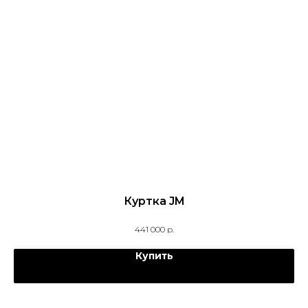
Куртка JM
441 000
р.
Купить