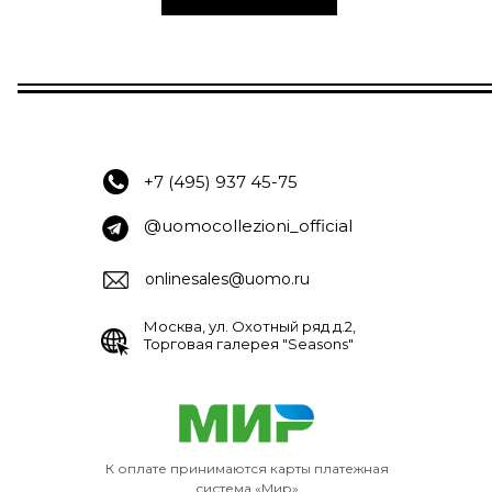
+7 (495) 937 45-75
@uomocollezioni_official
onlinesales@uomo.ru
Москва, ул. Охотный ряд д.2,
Торговая галерея "Seasons"
К оплате принимаются карты платежная
система «Мир»