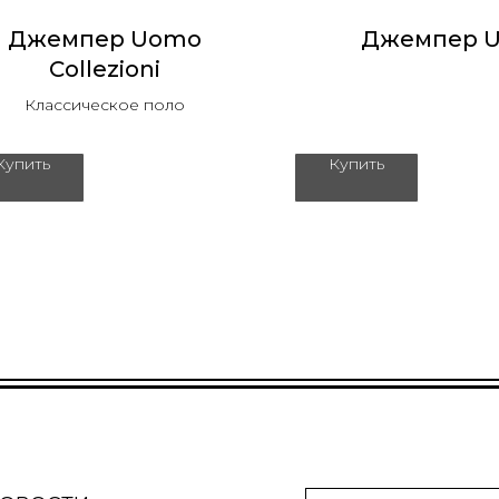
Джемпер Uomo
Джемпер 
Collezioni
Классическое поло
Купить
Купить