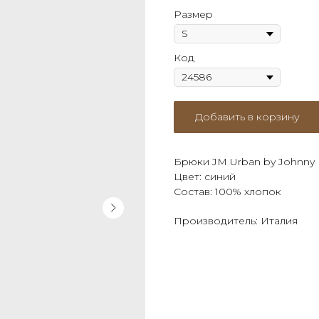
Размер
Код
Добавить в корзину
Брюки JM Urban by Johnny 
Цвет: синий
Состав: 100% хлопок
Производитель: Италия