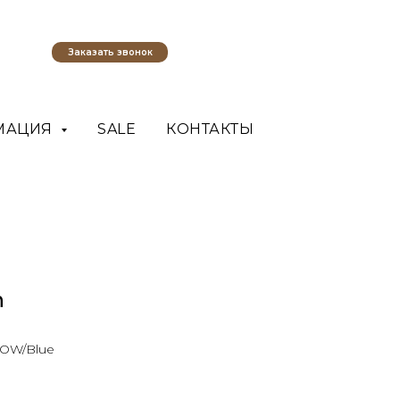
Заказать звонок
МАЦИЯ
SALE
КОНТАКТЫ
n
OW/Blue