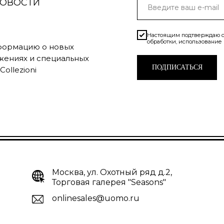
НОВОСТИ
Настоящим подтверждаю с
обработки, использование
нформацию о новых
жениях и специальных
ПОДПИСАТЬСЯ
ollezioni
Москва, ул. Охотный ряд д.2,
Торговая галерея "Seasons"
onlinesales@uomo.ru