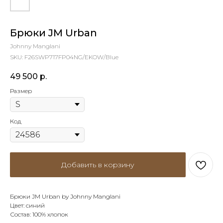
Брюки JM Urban
Johnny Manglani
SKU:
F26SWP717FP04NG/EKOW/Blue
49 500
р.
Размер
Код
Добавить в корзину
Брюки JM Urban by Johnny Manglani
Цвет: синий
Состав: 100% хлопок